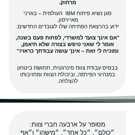
מרחוק.
סגן נשיא פיתוח IBM העולמית – בארני
מאיירסון,
ידוע בהרצאת הפתיחה שלו לעובדים החדשים:
"אם אינך צועד למשרדי, לפחות פעם בשנה,
אומר לי שאני טיפש בצורה שלא תיאמן,
ומוכיח לי זאת – אינך עושה עבודתך כראוי!"
בבסיס עבודת צוות סינרגטית, תחושת ביטחון
במנהיגי הפירמה, וביכולת הצוות ומחויבותו
להצלחה.
מסופר על ארבעה חברי צוות:
״כולם״, ״כל אחד״, ״מישהו״ ו״אף